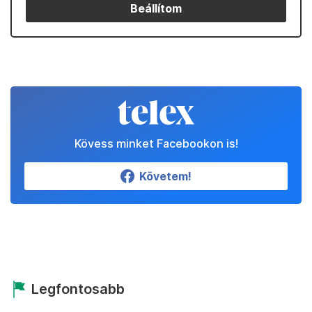
Beállítom
Kövess minket Facebookon is!
Követem!
Legfontosabb