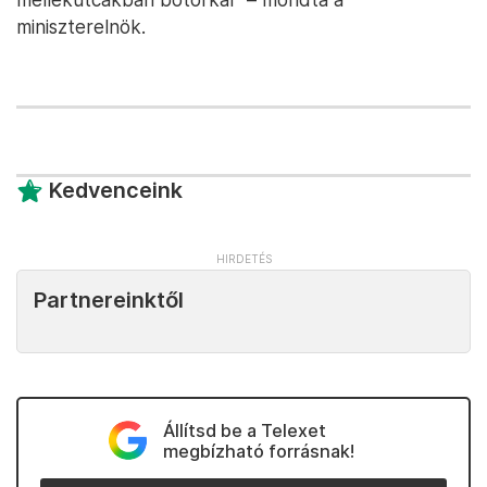
miniszterelnök.
Kedvenceink
Partnereinktől
Állítsd be a Telexet
megbízható forrásnak!