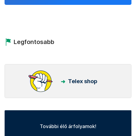
Legfontosabb
Telex shop
További élő árfolyamok!