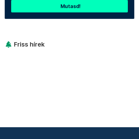
Mutasd!
Friss hírek