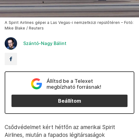
A Spirit Airlines gépei a Las Vegas-i nemzetközi repülőtéren – Fotó:
Mike Blake / Reuters
Szántó-Nagy Bálint
Állítsd be a Telexet
megbízható forrásnak!
Beállítom
Csődvédelmet kért hétfőn az amerikai Spirit
Airlines, miután a fapados légitársaságok