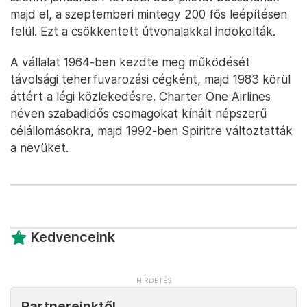
majd el, a szeptemberi mintegy 200 fős leépítésen
felül. Ezt a csökkentett útvonalakkal indokolták.
A vállalat 1964-ben kezdte meg működését
távolsági teherfuvarozási cégként, majd 1983 körül
áttért a légi közlekedésre. Charter One Airlines
néven szabadidős csomagokat kínált népszerű
célállomásokra, majd 1992-ben Spiritre változtatták
a nevüket.
Kedvenceink
Partnereinktől