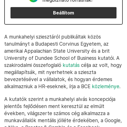
megbízható forrásnak!
Beállítom
A munkahelyi sziesztáról publikáltak közös
tanulmányt a Budapesti Corvinus Egyetem, az
amerikai Appalachian State University és a brit
University of Dundee School of Business kutatói. A
szakirodalmi összefoglaló
kutatás
célja az volt, hogy
megállapítsák, mit nyerhetnek a szieszta
bevezetésével a vállalatok, és hogyan érdemes
alkalmazniuk a HR-eseknek, írja a BCE
közleménye
.
A kutatók szerint a munkahelyi alvás koncepciója
jelentős fejlődésen ment keresztül az elmúlt
években, világszerte számos cég alkalmazza a
munkavállalók mentális jólléte érdekében, a Google,