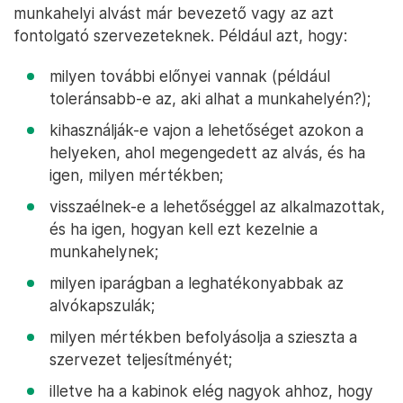
munkahelyi alvást már bevezető vagy az azt
fontolgató szervezeteknek. Például azt, hogy:
milyen további előnyei vannak (például
toleránsabb-e az, aki alhat a munkahelyén?);
kihasználják-e vajon a lehetőséget azokon a
helyeken, ahol megengedett az alvás, és ha
igen, milyen mértékben;
visszaélnek-e a lehetőséggel az alkalmazottak,
és ha igen, hogyan kell ezt kezelnie a
munkahelynek;
milyen iparágban a leghatékonyabbak az
alvókapszulák;
milyen mértékben befolyásolja a szieszta a
szervezet teljesítményét;
illetve ha a kabinok elég nagyok ahhoz, hogy