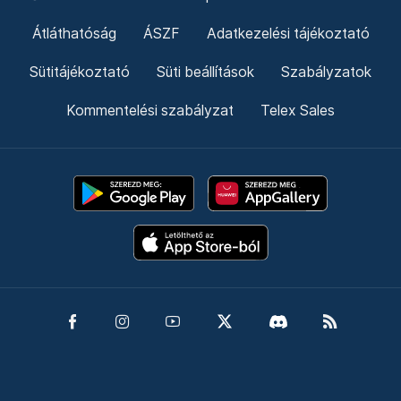
Átláthatóság
ÁSZF
Adatkezelési tájékoztató
Sütitájékoztató
Süti beállítások
Szabályzatok
Kommentelési szabályzat
Telex Sales