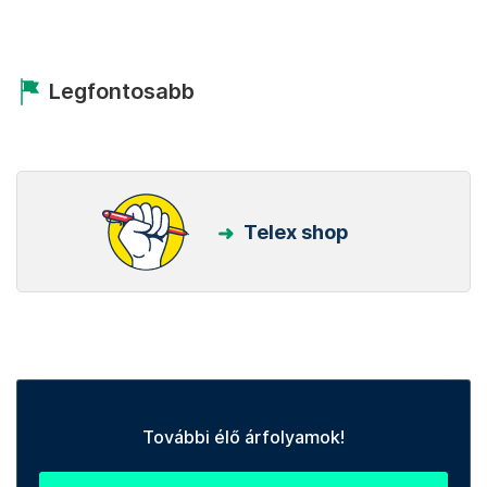
Legfontosabb
Telex shop
További élő árfolyamok!