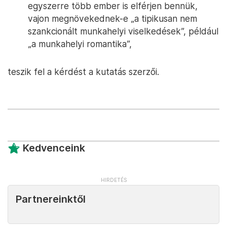
egyszerre több ember is elférjen bennük,
vajon megnövekednek-e „a tipikusan nem
szankcionált munkahelyi viselkedések”, például
„a munkahelyi romantika”,
teszik fel a kérdést a kutatás szerzői.
Kedvenceink
Partnereinktől