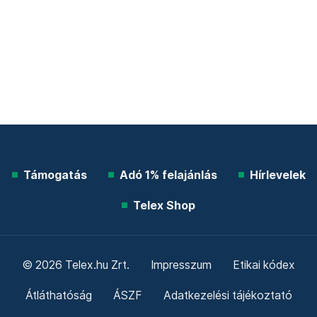
Támogatás
Adó 1% felajánlás
Hírlevelek
Telex Shop
© 2026 Telex.hu Zrt.
Impresszum
Etikai kódex
Átláthatóság
ÁSZF
Adatkezelési tájékoztató