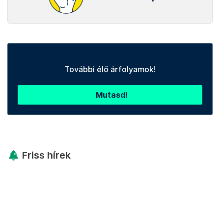
További élő árfolyamok!
Mutasd!
Friss hírek