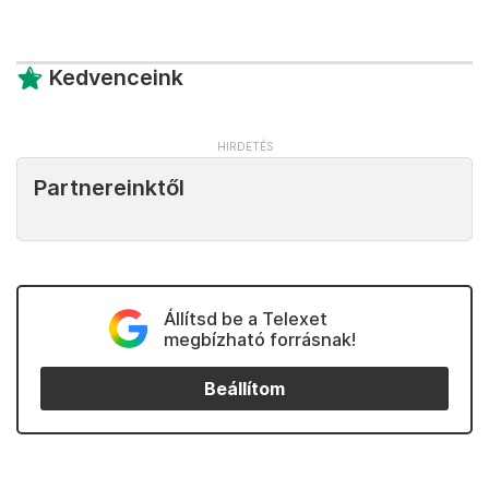
Kedvenceink
Partnereinktől
Állítsd be a Telexet
megbízható forrásnak!
Beállítom