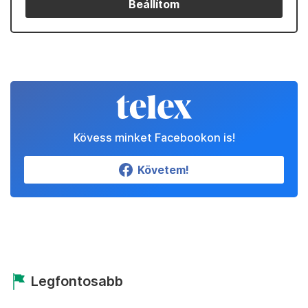
Beállítom
Kövess minket Facebookon is!
Követem!
Legfontosabb