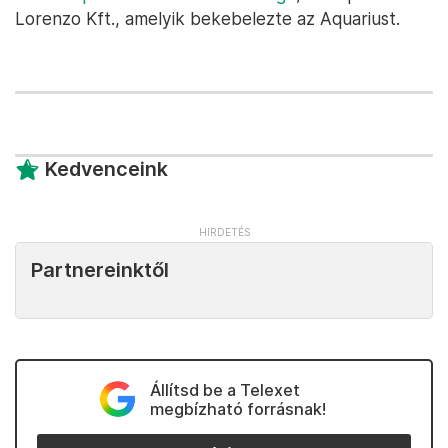
Lorenzo Kft., amelyik bekebelezte az Aquariust.
Kedvenceink
Partnereinktől
Állítsd be a Telexet
megbízható forrásnak!