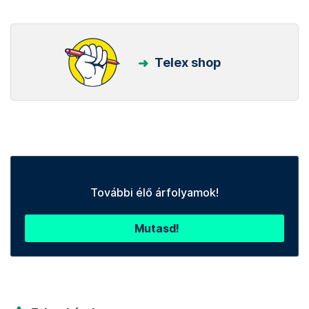
Telex shop
További élő árfolyamok!
Mutasd!