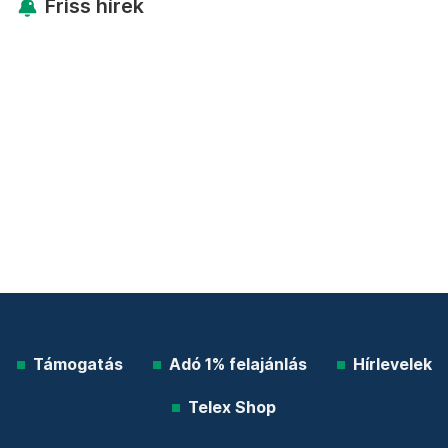
Friss hírek
Támogatás
Adó 1% felajánlás
Hírlevelek
Telex Shop