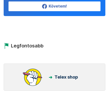
Követem!
Legfontosabb
Telex shop