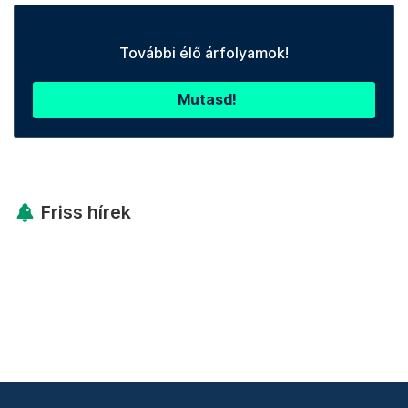
További élő árfolyamok!
Mutasd!
Friss hírek