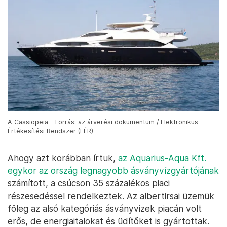
A Cassiopeia – Forrás: az árverési dokumentum / Elektronikus
Értékesítési Rendszer (EÉR)
Ahogy azt korábban írtuk,
az Aquarius-Aqua Kft.
egykor az ország legnagyobb ásványvízgyártójának
számított, a csúcson 35 százalékos piaci
részesedéssel rendelkeztek. Az albertirsai üzemük
főleg az alsó kategóriás ásványvizek piacán volt
erős, de energiaitalokat és üdítőket is gyártottak.