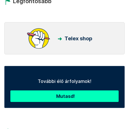
Legfontosabb
Telex shop
További élő árfolyamok!
Mutasd!