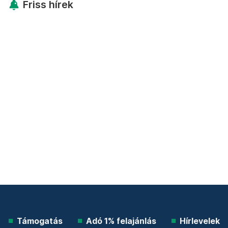
Friss hírek
Támogatás
Adó 1% felajánlás
Hírlevelek