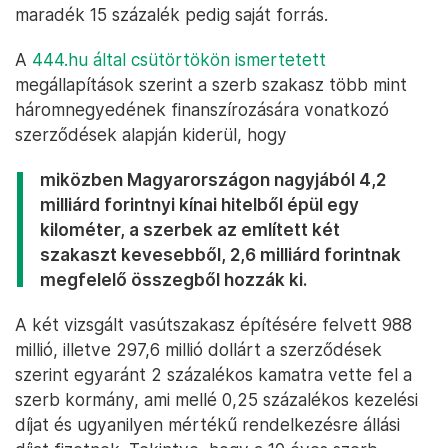
maradék 15 százalék pedig saját forrás.
A
444.hu által csütörtökön ismertetett
megállapítások szerint a szerb szakasz több mint
háromnegyedének finanszírozására vonatkozó
szerződések alapján kiderül, hogy
miközben Magyarországon nagyjából 4,2
milliárd forintnyi kínai hitelből épül egy
kilométer, a szerbek az említett két
szakaszt kevesebből, 2,6 milliárd forintnak
megfelelő összegből hozzák ki.
A két vizsgált vasútszakasz építésére felvett 988
millió, illetve 297,6 millió dollárt a szerződések
szerint egyaránt 2 százalékos kamatra vette fel a
szerb kormány, ami mellé 0,25 százalékos kezelési
díjat és ugyanilyen mértékű rendelkezésre állási