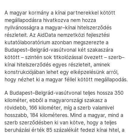
A magyar kormány a kínai partnerekkel kötött
megállapodásra hivatkozva nem hozza
nyilvánosságra a magyar–kínai hitelszerződés
részleteit. Az AidData nemzetközi fejlesztési
kutatólaboratórium azonban megszerezte a
Budapest–Belgrád-vasútvonal két szakaszára
kötött – szintén sok titkolózással övezett – szerb–
kínai hitelszerződés egyes részleteit, aminek
konstrukciójában lehet egy elképzelésünk arról,
hogy nézhet ki a magyar féllel kötött megállapodás.
A Budapest–Belgrád-vasútvonal teljes hossza 350
kilométer, ebből a magyarországi szakasz a
rövidebb, 166 kilométer, míg a szerb valamivel
hosszabb, 184 kilométeres. Mind a magyar, mind a
szerb szerződésben ki van kötve, hogy a teljes
beruházási érték 85 százalékát fedezi kínai hitel, a