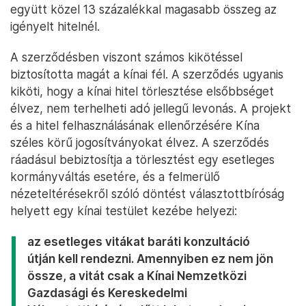
együtt közel 13 százalékkal magasabb összeg az
igényelt hitelnél.
A szerződésben viszont számos kikötéssel
biztosította magát a kínai fél. A szerződés ugyanis
kiköti, hogy a kínai hitel törlesztése elsőbbséget
élvez, nem terhelheti adó jellegű levonás. A projekt
és a hitel felhasználásának ellenőrzésére Kína
széles körű jogosítványokat élvez. A szerződés
ráadásul bebiztosítja a törlesztést egy esetleges
kormányváltás esetére, és a felmerülő
nézeteltérésekről szóló döntést választottbíróság
helyett egy kínai testület kezébe helyezi:
az esetleges vitákat baráti konzultáció
útján kell rendezni. Amennyiben ez nem jön
össze, a vitát csak a Kínai Nemzetközi
Gazdasági és Kereskedelmi