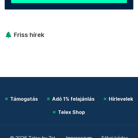
Friss hírek
Támogatás
Adó 1% felajánlás
Hírlevelek
Telex Shop