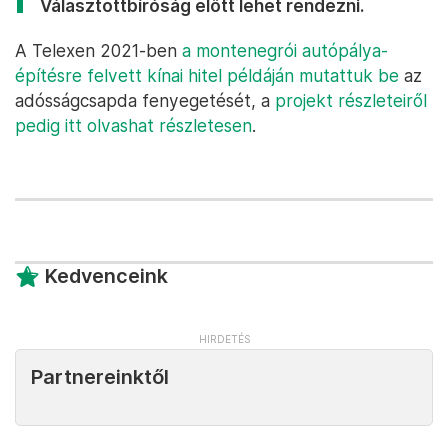
Választottbíróság előtt lehet rendezni.
A Telexen 2021-ben
a montenegrói autópálya-
építésre felvett kínai hitel példáján mutattuk be
az
adósságcsapda fenyegetését, a
projekt részleteiről
pedig itt olvashat részletesen
.
Kedvenceink
Partnereinktől