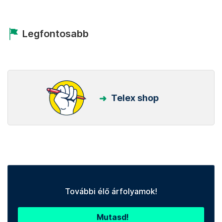
Legfontosabb
Telex shop
További élő árfolyamok!
Mutasd!