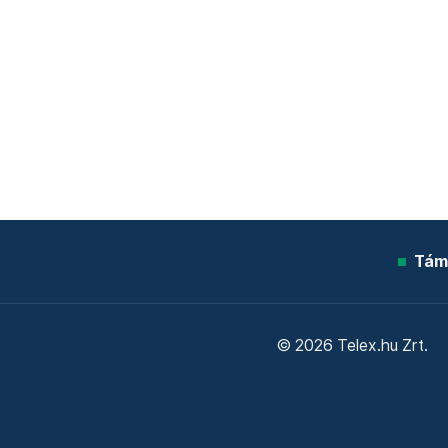
Tám
© 2026 Telex.hu Zrt.
Sütitájékoztató