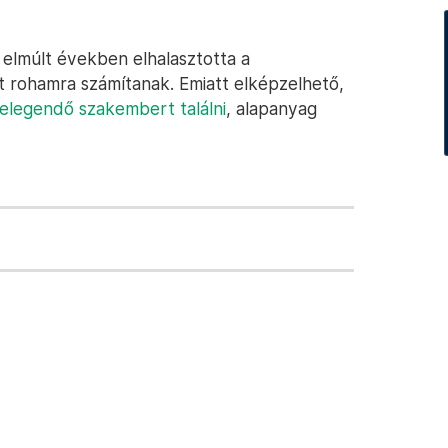
z elmúlt években elhalasztotta a
tt rohamra számítanak. Emiatt elképzelhető,
 elegendő szakembert találni
, alapanyag