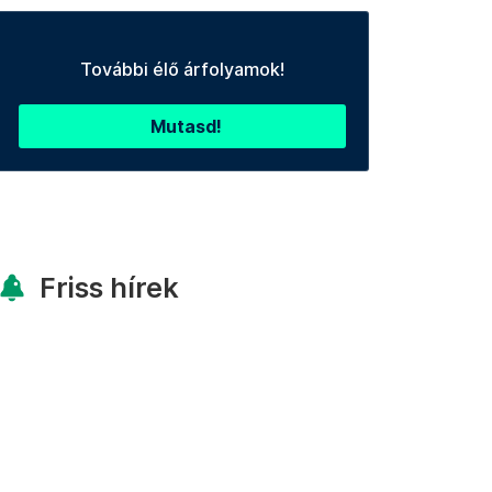
További élő árfolyamok!
Mutasd!
Friss hírek