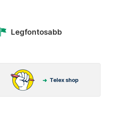
Legfontosabb
Telex shop