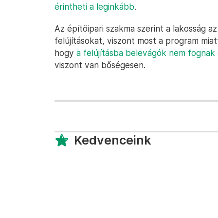
érintheti a leginkább
.
Az építőipari szakma szerint a lakosság a
felújításokat, viszont most a program mia
hogy
a felújításba belevágók nem fognak
viszont van bőségesen.
Kedvenceink