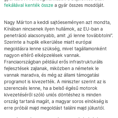
fekáliával kenték össze
a gyár összes mosdóját.
Nagy Márton a keddi sajtóeseményen azt mondta,
Kínában nincsenek ilyen hullámok, az EU-ban a
penetráció alacsonyabb, amit „jó lenne továbbtolni”.
Szerinte a huplik elkerülése miatt európai
megoldásra lenne szükség, mivel tagállamonként
nagyon eltérő elképzelések vannak.
Franciaországban például erős infrastrukturális
fejlesztések zajlanak, miközben a németek le
vannak maradva, és még az állami támogatási
programot is kivezették. A miniszter szerint az is
szerencsés lenne, ha a belső égésű motorok
kivezetéséről szóló uniós döntéshez is minden
ország tartaná magát, a magyar soros elnökség is
erre próbál majd megoldást találni majd júliustól.