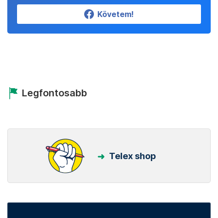
Követem!
Legfontosabb
Telex shop