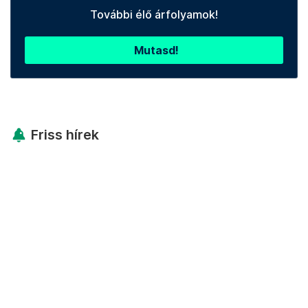
További élő árfolyamok!
Mutasd!
Friss hírek