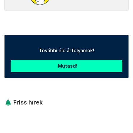
További élő árfolyamok!
Mutasd!
Friss hírek