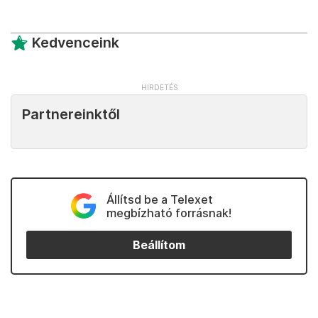
Kedvenceink
Partnereinktől
Állítsd be a Telexet
megbízható forrásnak!
Beállítom