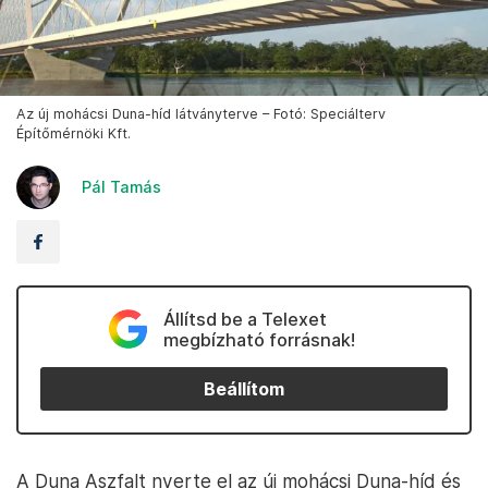
Az új mohácsi Duna-híd látványterve – Fotó: Speciálterv
Építőmérnöki Kft.
Pál Tamás
Állítsd be a Telexet
megbízható forrásnak!
Beállítom
A Duna Aszfalt nyerte el az új mohácsi Duna-híd és