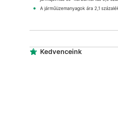
A járműüzemanyagok ára 2,1 százalék
Kedvenceink