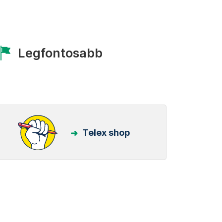
Legfontosabb
Telex shop