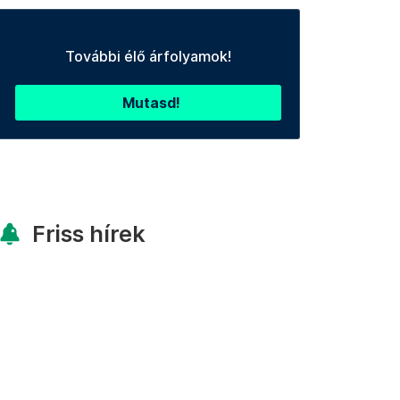
További élő árfolyamok!
Mutasd!
Friss hírek