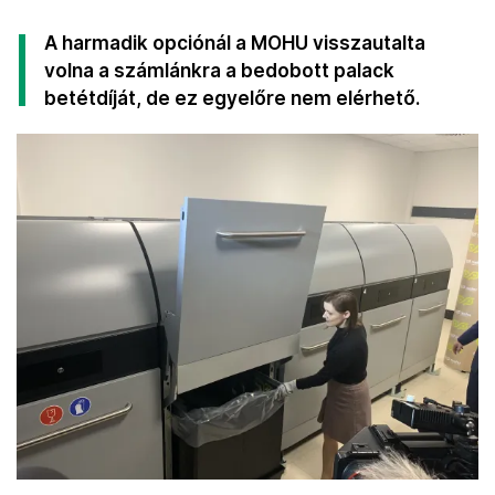
A harmadik opciónál a MOHU visszautalta
volna a számlánkra a bedobott palack
betétdíját, de ez egyelőre nem elérhető.