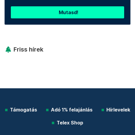
Mutasd!
Friss hírek
Támogatás
Adó 1% felajánlás
Hírlevelek
Telex Shop