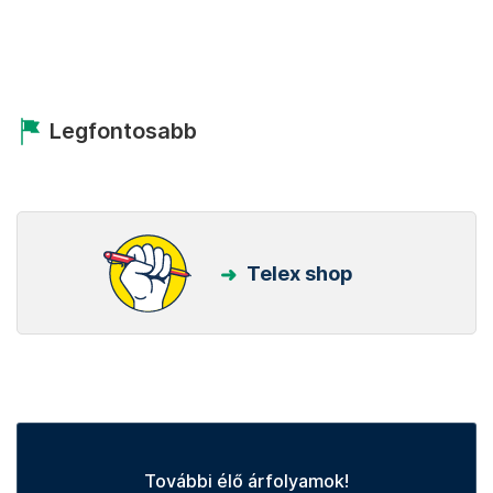
Legfontosabb
Telex shop
További élő árfolyamok!