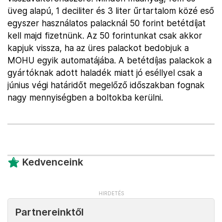
üveg alapú, 1 deciliter és 3 liter űrtartalom közé eső
egyszer használatos palacknál 50 forint betétdíjat
kell majd fizetnünk. Az 50 forintunkat csak akkor
kapjuk vissza, ha az üres palackot bedobjuk a
MOHU egyik automatájába. A betétdíjas palackok a
gyártóknak adott haladék miatt jó eséllyel csak a
június végi határidőt megelőző időszakban fognak
nagy mennyiségben a boltokba kerülni.
Kedvenceink
Partnereinktől