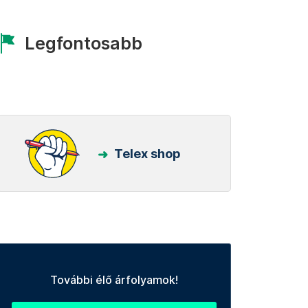
Legfontosabb
Telex shop
További élő árfolyamok!