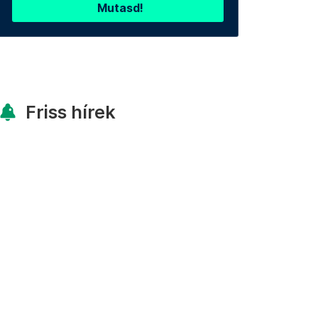
Mutasd!
Friss hírek