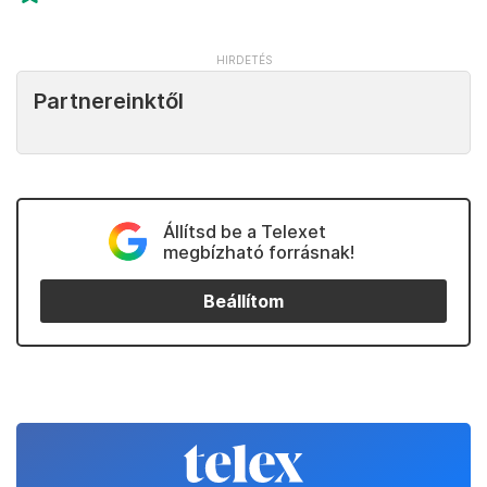
Partnereinktől
Állítsd be a Telexet
megbízható forrásnak!
Beállítom