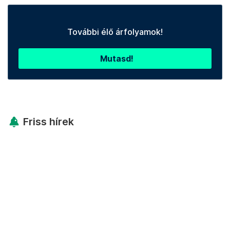
További élő árfolyamok!
Mutasd!
Friss hírek