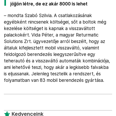
jöjjön létre, de ez akár 8000 is lehet
– mondta Szabó Szilvia. A csatlakozásának
egyébként nincsenek költségei, sőt a boltok még
kezelése költséget is kapnak a visszaváltott
palackokért. Vida Péter, a magyar Returmatic
Solutions Zrt. ügyvezetője arról beszélt, hogy az
általuk kifejlesztett mobil visszaváltó, valamint
feldolgozó berendezés leegyszerűsítve egy
teherautó és a visszaváltó automaták kombinációja,
ami lehetővé teszi, hogy akár a legkisebb falvakba
is eljussanak. Jelenleg tesztelik a rendszert, és
folyamatban van 83 mobil berendezés gyártása.
Kedvenceink