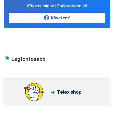
Kövess minket Facebookon is!
Követem!
Legfontosabb
Telex shop