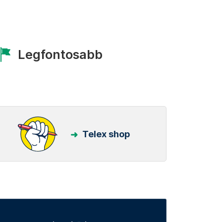
Legfontosabb
Telex shop