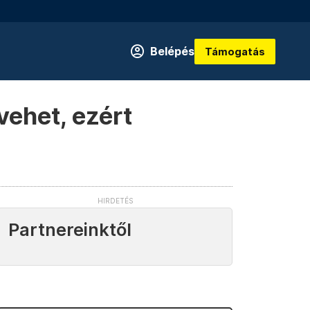
Belépés
Támogatás
vehet, ezért
Partnereinktől