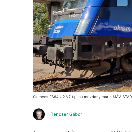
Siemens ES64 U2 V7 típusú mozdony már a MÁV-START 
Tenczer Gábor