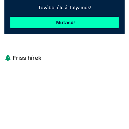
További élő árfolyamok!
Mutasd!
Friss hírek