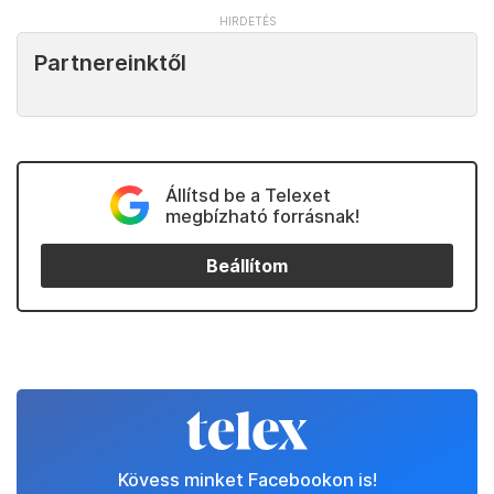
Partnereinktől
Állítsd be a Telexet
megbízható forrásnak!
Beállítom
Kövess minket Facebookon is!