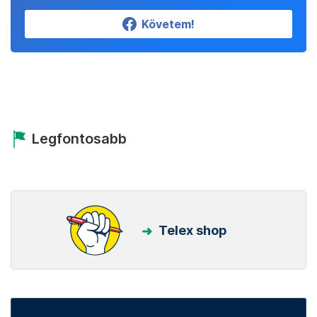
Követem!
Legfontosabb
Telex shop