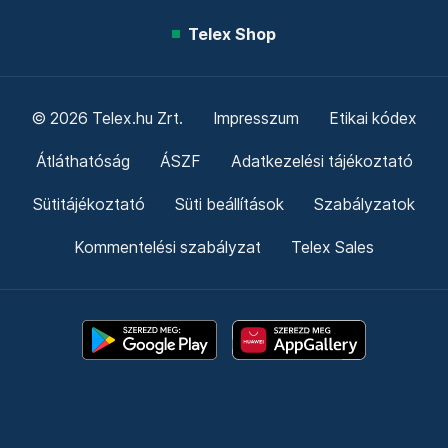
Telex Shop
© 2026 Telex.hu Zrt.
Impresszum
Etikai kódex
Átláthatóság
ÁSZF
Adatkezelési tájékoztató
Sütitájékoztató
Süti beállítások
Szabályzatok
Kommentelési szabályzat
Telex Sales