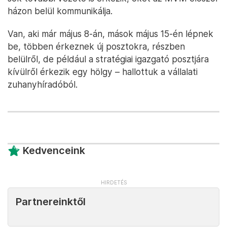
házon belül kommunikálja.
Van, aki már május 8-án, mások május 15-én lépnek
be, többen érkeznek új posztokra, részben
belülről, de például a stratégiai igazgató posztjára
kívülről érkezik egy hölgy – hallottuk a vállalati
zuhanyhíradóból.
Kedvenceink
Partnereinktől