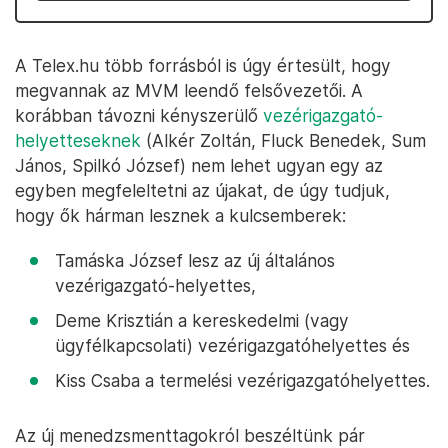
A Telex.hu több forrásból is úgy értesült, hogy
megvannak az MVM leendő felsővezetői. A
korábban távozni kényszerülő
vezérigazgató-
helyetteseknek
(Alkér Zoltán, Fluck Benedek, Sum
János, Spilkó József) nem lehet ugyan egy az
egyben megfeleltetni az újakat, de úgy tudjuk,
hogy ők hárman lesznek a kulcsemberek:
Tamáska József lesz az új általános
vezérigazgató-helyettes,
Deme Krisztián a kereskedelmi (vagy
ügyfélkapcsolati) vezérigazgatóhelyettes és
Kiss Csaba a termelési vezérigazgatóhelyettes.
Az új menedzsmenttagokról beszéltünk pár