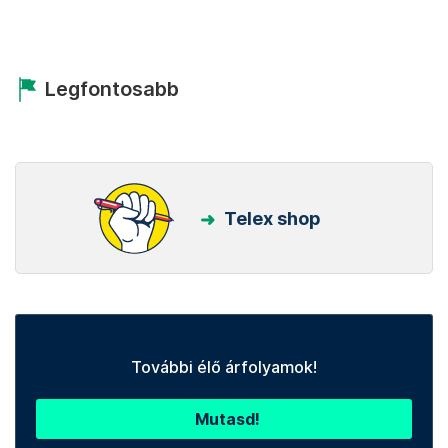
Legfontosabb
Telex shop
További élő árfolyamok!
Mutasd!