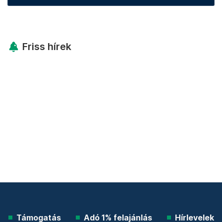
Friss hírek
Támogatás
Adó 1% felajánlás
Hírlevelek