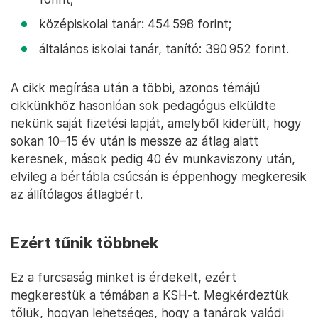
középiskolai tanár: 454 598 forint;
általános iskolai tanár, tanító: 390 952 forint.
A cikk megírása után a többi, azonos témájú
cikkünkhöz hasonlóan sok pedagógus elküldte
nekünk saját fizetési lapját, amelyből kiderült, hogy
sokan 10–15 év után is messze az átlag alatt
keresnek, mások pedig 40 év munkaviszony után,
elvileg a bértábla csúcsán is éppenhogy megkeresik
az állítólagos átlagbért.
Ezért tűnik többnek
Ez a furcsaság minket is érdekelt, ezért
megkerestük a témában a KSH-t. Megkérdeztük
tőlük, hogyan lehetséges, hogy a tanárok valódi