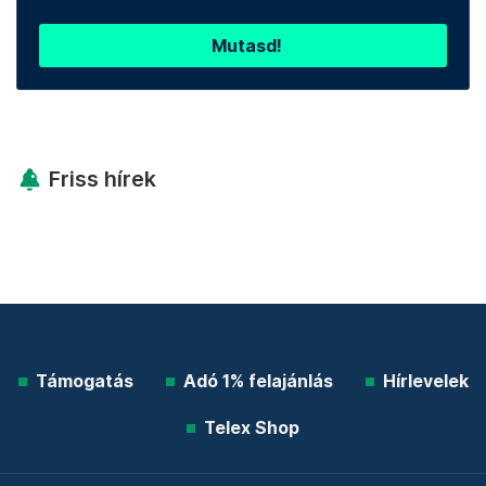
Mutasd!
Friss hírek
Támogatás
Adó 1% felajánlás
Hírlevelek
Telex Shop