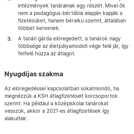
intézmények tanárainak egy részét. Mivel ők
nem a pedagógus-bértábla alapján kapják a
fizetésüket, hanem béralku szerint, általában
többet keresnek.
A tanári gárda elöregedett, a tanárok nagy
többsége az életpályamodell vége felé jár, így
felfelé húzza az átlagot.
Nyugdíjas szakma
Az elöregedéssel kapcsolatban sokatmondó, ha
megnézzük a KSH átlagfizetéseit korcsoportok
szerint. Ha például a középiskolai tanárokat
vesszük, akkor a 2021-es átlagfizetések így
alakultak: