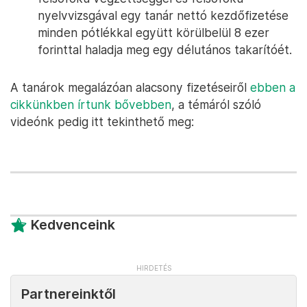
nyelvvizsgával egy tanár nettó kezdőfizetése
minden pótlékkal együtt körülbelül 8 ezer
forinttal haladja meg egy délutános takarítóét.
A tanárok megalázóan alacsony fizetéseiről
ebben a
cikkünkben írtunk bővebben
, a témáról szóló
videónk pedig itt tekinthető meg:
Kedvenceink
Partnereinktől