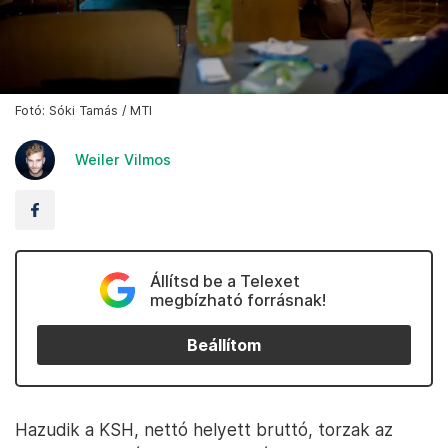
Fotó: Sóki Tamás / MTI
Weiler Vilmos
Állítsd be a Telexet
megbízható forrásnak!
Beállítom
Hazudik a KSH, nettó helyett bruttó, torzak az