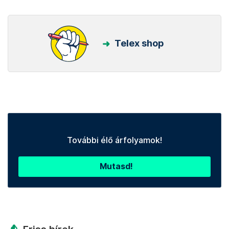
Telex shop
További élő árfolyamok!
Mutasd!