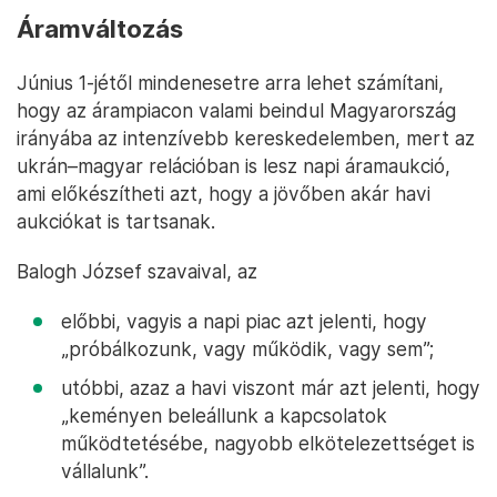
Áramváltozás
Június 1-jétől mindenesetre arra lehet számítani,
hogy az árampiacon valami beindul Magyarország
irányába az intenzívebb kereskedelemben, mert az
ukrán–magyar relációban is lesz napi áramaukció,
ami előkészítheti azt, hogy a jövőben akár havi
aukciókat is tartsanak.
Balogh József szavaival, az
előbbi, vagyis a napi piac azt jelenti, hogy
„próbálkozunk, vagy működik, vagy sem”;
utóbbi, azaz a havi viszont már azt jelenti, hogy
„keményen beleállunk a kapcsolatok
működtetésébe, nagyobb elkötelezettséget is
vállalunk”.