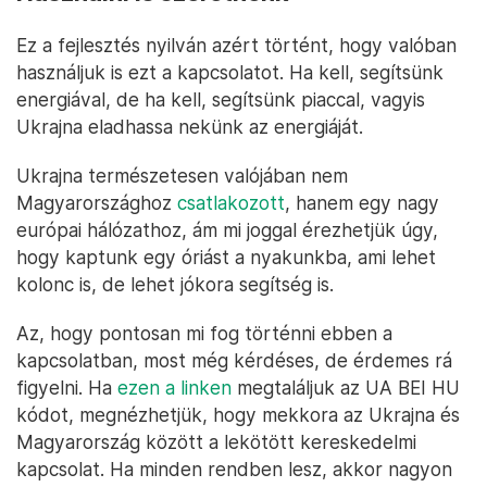
Ez a fejlesztés nyilván azért történt, hogy valóban
használjuk is ezt a kapcsolatot. Ha kell, segítsünk
energiával, de ha kell, segítsünk piaccal, vagyis
Ukrajna eladhassa nekünk az energiáját.
Ukrajna természetesen valójában nem
Magyarországhoz
csatlakozott
, hanem egy nagy
európai hálózathoz, ám mi joggal érezhetjük úgy,
hogy kaptunk egy óriást a nyakunkba, ami lehet
kolonc is, de lehet jókora segítség is.
Az, hogy pontosan mi fog történni ebben a
kapcsolatban, most még kérdéses, de érdemes rá
figyelni. Ha
ezen a linken
megtaláljuk az UA BEI HU
kódot, megnézhetjük, hogy mekkora az Ukrajna és
Magyarország között a lekötött kereskedelmi
kapcsolat. Ha minden rendben lesz, akkor nagyon