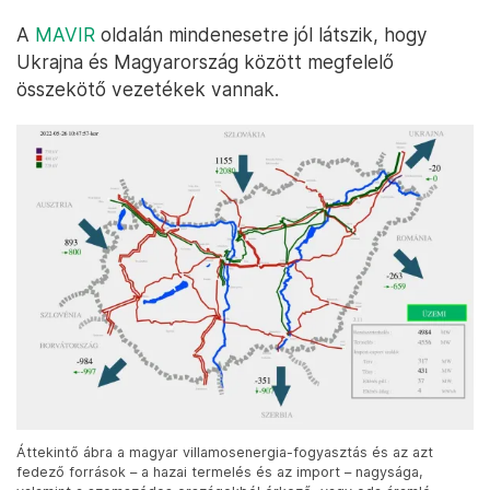
A
MAVIR
oldalán mindenesetre jól látszik, hogy
Ukrajna és Magyarország között megfelelő
összekötő vezetékek vannak.
Áttekintő ábra a magyar villamosenergia-fogyasztás és az azt
fedező források – a hazai termelés és az import – nagysága,