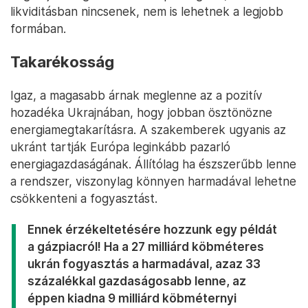
likviditásban nincsenek, nem is lehetnek a legjobb
formában.
Takarékosság
Igaz, a magasabb árnak meglenne az a pozitív
hozadéka Ukrajnában, hogy jobban ösztönözne
energiamegtakarításra. A szakemberek ugyanis az
ukránt tartják Európa leginkább pazarló
energiagazdaságának. Állítólag ha észszerűbb lenne
a rendszer, viszonylag könnyen harmadával lehetne
csökkenteni a fogyasztást.
Ennek érzékeltetésére hozzunk egy példát
a gázpiacról! Ha a 27 milliárd köbméteres
ukrán fogyasztás a harmadával, azaz 33
százalékkal gazdaságosabb lenne, az
éppen kiadna 9 milliárd köbméternyi