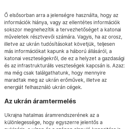
Ő elsősorban arra a jelenségre használta, hogy az
információk hiánya, vagy az ellentétes információk
sokszor megnehezítik a tervezhetőséget a katonai
műveletek résztvevői számára. Vagyis, ha az orosz,
illetve az ukrán tudósításokat követjük, teljesen
más információkat kapunk a háború állásáról, a
katonai veszteségekről, de ez a helyzet a gazdasági
és az infrastrukturális veszteségek kapcsán is. Azaz:
ma még csak találgathatunk, hogy mennyire
maradtak meg az ukrán erőművek, illetve az
energiát felhasználó ukrán cégek.
Az ukrán áramtermelés
Ukrajna hatalmas áramrendszerének az a
különlegessége, hogy egyszerre jelentős a