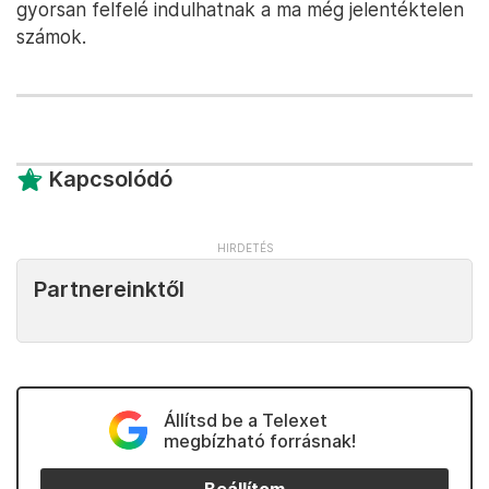
gyorsan felfelé indulhatnak a ma még jelentéktelen
számok.
Kapcsolódó
Partnereinktől
Állítsd be a Telexet
megbízható forrásnak!