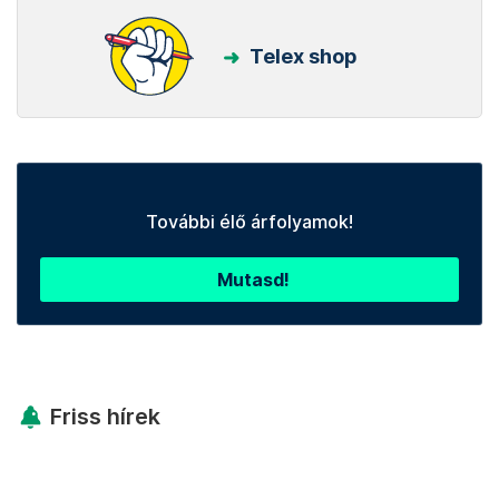
Telex shop
További élő árfolyamok!
Mutasd!
Friss hírek