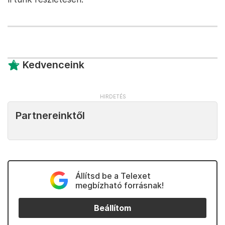
Kedvenceink
Partnereinktől
Állítsd be a Telexet
megbízható forrásnak!
Beállítom