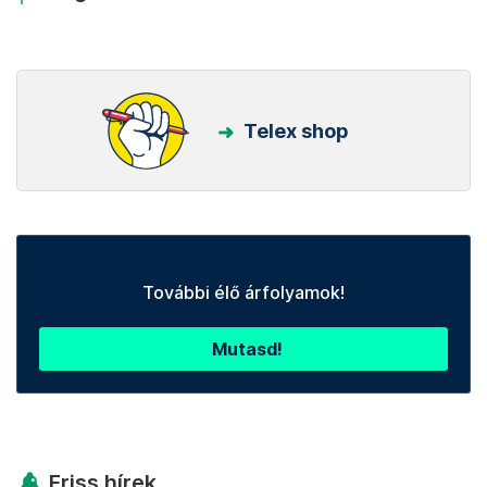
Telex shop
További élő árfolyamok!
Mutasd!
Friss hírek