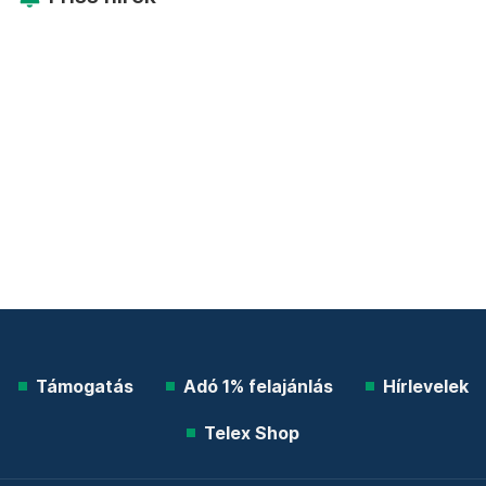
Támogatás
Adó 1% felajánlás
Hírlevelek
Telex Shop