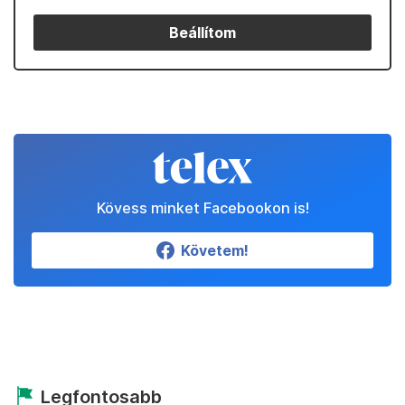
Beállítom
Kövess minket Facebookon is!
Követem!
Legfontosabb