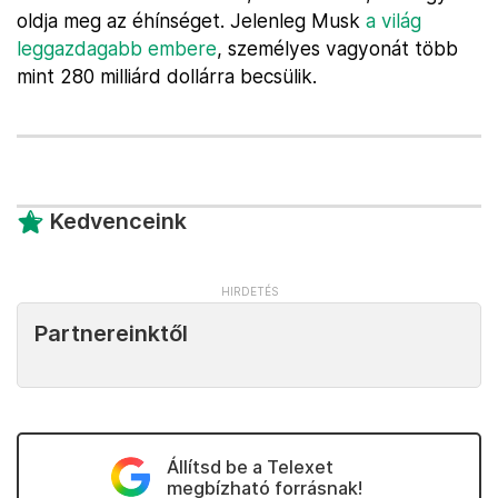
oldja meg az éhínséget. Jelenleg Musk
a világ
leggazdagabb embere
, személyes vagyonát több
mint 280 milliárd dollárra becsülik.
Kedvenceink
Partnereinktől
Állítsd be a Telexet
megbízható forrásnak!