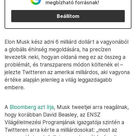
megbízható forrásnak!
Beállítom
Elon Musk kész adni 6 milliárd dollárt a vagyonából
a globális éhínség megoldására, ha precízen
levezetik neki, hogyan oldaná meg ez az összeg a
problémát, és transzparens módon költenék el –
jelezte Twitteren az amerikai milliárdos, aki vagyona
értéke alapján jelenleg a világ leggazdagabb
embere.
A
Bloomberg azt írja
, Musk tweetjei arra reagálnak,
hogy korábban David Beasley, az ENSZ
Világélelmezési Programjának igazgatója szintén a
Twitteren arra kérte a milliárdosokat: „most az