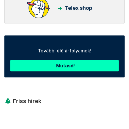
Telex shop
További élő árfolyamok!
Mutasd!
Friss hírek