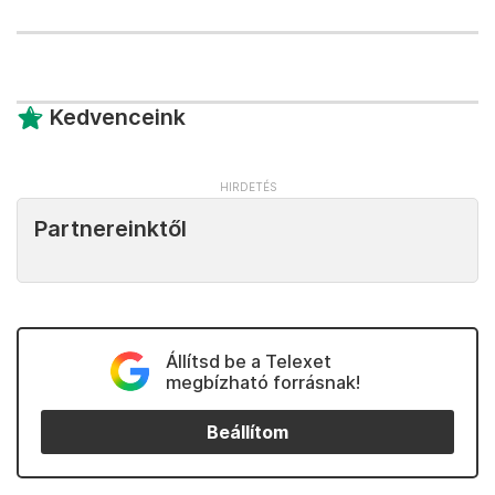
Kedvenceink
Partnereinktől
Állítsd be a Telexet
megbízható forrásnak!
Beállítom