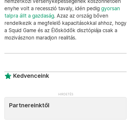
nemzetközi versenyképességének köszönhetően
enyhe volt a recesszió tavaly, idén pedig
gyorsan
talpra állt a gazdaság
. Azaz az ország bőven
rendelkezik a megfelelő kapacitásokkal ahhoz, hogy
a Squid Game és az Élősködők disztópiája csak a
mozivásznon maradjon realitás.
Kedvenceink
Partnereinktől