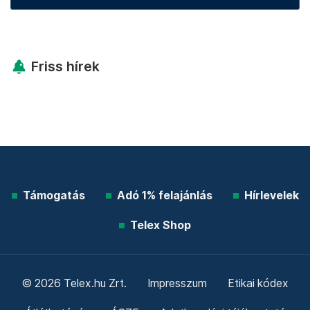
Friss hírek
Támogatás
Adó 1% felajánlás
Hírlevelek
Telex Shop
© 2026 Telex.hu Zrt.
Impresszum
Etikai kódex