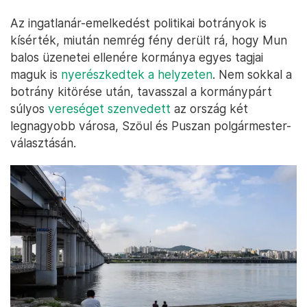
Az ingatlanár-emelkedést politikai botrányok is
kísérték, miután nemrég fény derült rá, hogy Mun
balos üzenetei ellenére kormánya egyes tagjai
maguk is
nyerészkedtek a helyzeten
. Nem sokkal a
botrány kitörése után, tavasszal a kormánypárt
súlyos
vereséget szenvedett
az ország két
legnagyobb városa, Szöul és Puszan polgármester-
választásán.