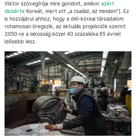
Viktor szövegírója mire gondolt, amikor
azért
dicsérte
Koreát, mert ott „a család, az minden”). Ez
is hozzájárul ahhoz, hogy a dél-koreai társadalom
rohamosan öregszik, az aktuális projekciók szerint
2050-re a lakosság közel 40 százaléka 65 évnél
idősebb lesz.