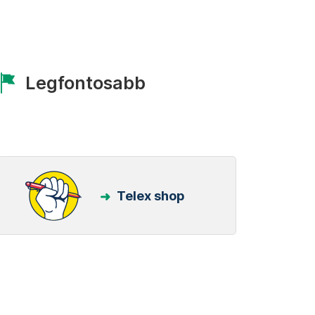
Legfontosabb
Telex shop