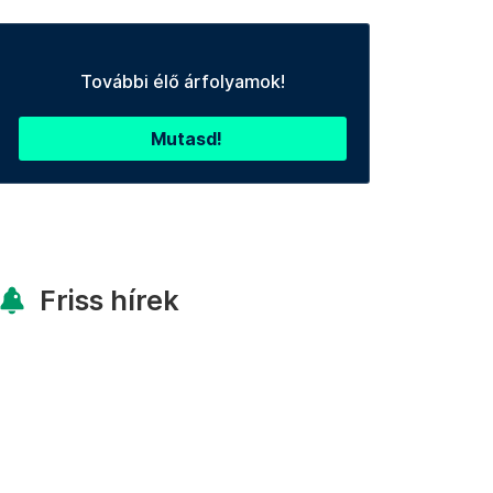
További élő árfolyamok!
Mutasd!
Friss hírek