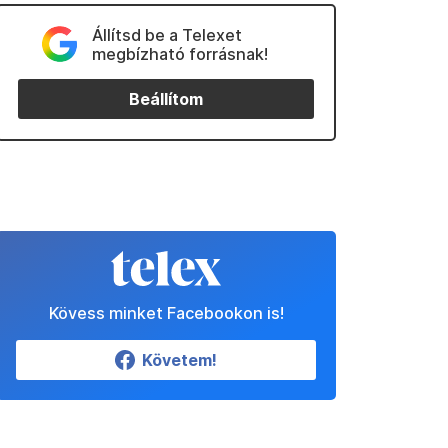
Állítsd be a Telexet
megbízható forrásnak!
Beállítom
Kövess minket Facebookon is!
Követem!