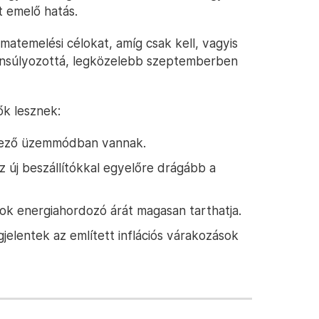
t emelő hatás.
atemelési célokat, amíg csak kell, vagyis
nsúlyozottá, legközelebb szeptemberben
ők lesznek:
kező üzemmódban vannak.
 új beszállítókkal egyelőre drágább a
ok energiahordozó árát magasan tarthatja.
jelentek az említett inflációs várakozások