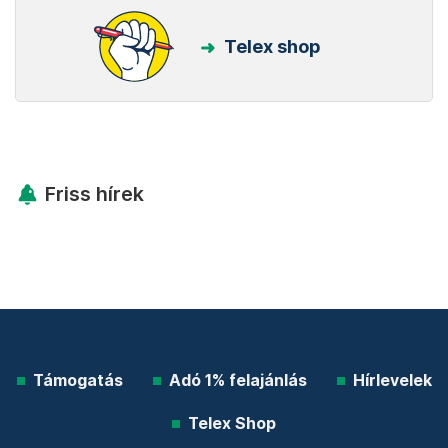
Telex shop
Friss hírek
Támogatás
Adó 1% felajánlás
Hírlevelek
Telex Shop