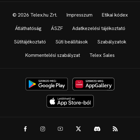
© 2026 Telex.hu Zrt.
Impresszum
Etikai kódex
Átláthatóság
ÁSZF
Adatkezelési tájékoztató
Sütitájékoztató
Süti beállítások
Szabályzatok
Kommentelési szabályzat
Telex Sales