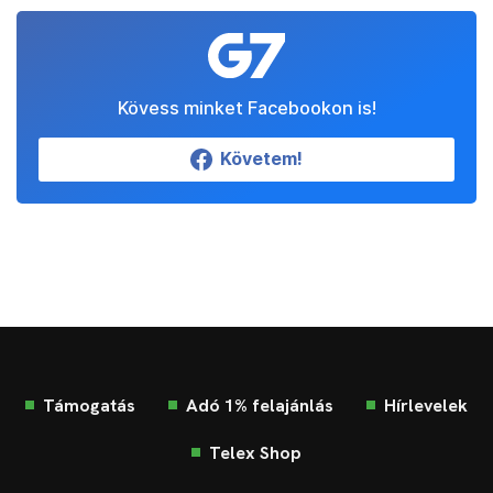
Kövess minket Facebookon is!
Követem!
Támogatás
Adó 1% felajánlás
Hírlevelek
Telex Shop