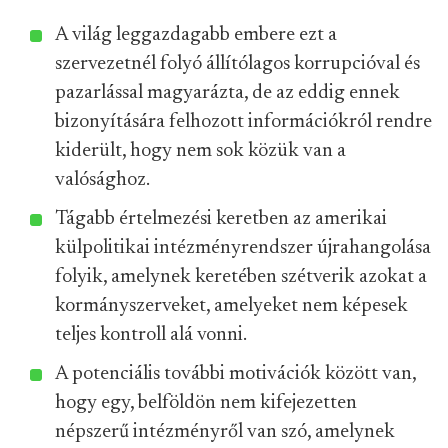
A világ leggazdagabb embere ezt a
szervezetnél folyó állítólagos korrupcióval és
pazarlással magyarázta, de az eddig ennek
bizonyítására felhozott információkról rendre
kiderült, hogy nem sok közük van a
valósághoz.
Tágabb értelmezési keretben az amerikai
külpolitikai intézményrendszer újrahangolása
folyik, amelynek keretében szétverik azokat a
kormányszerveket, amelyeket nem képesek
teljes kontroll alá vonni.
A potenciális további motivációk között van,
hogy egy, belföldön nem kifejezetten
népszerű intézményről van szó, amelynek