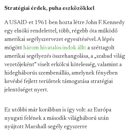
Stratégiai érdek, puha eszközökkel
A USAID-et 1961-ben hozta létre John F. Kennedy
egy elnöki rendelettel, több, régebb óta működő
amerikai segélyszervezet egyesítésével. A lépés
mögött
három hivatalos indok állt
: a széttagolt
amerikai segélyezés összehangolása, a „szabad világ
vezetőjeként” viselt erkölcsi kötelesség, valamint a
hidegháborús szembenállás, amelynek fényében
kevésbé fejlett területek támogatása stratégiai
jelentőséget nyert.
Ez utóbbi már korábban is így volt: az Európa
nyugati felének a második világháború után
nyújtott Marshall-segély egyszerre