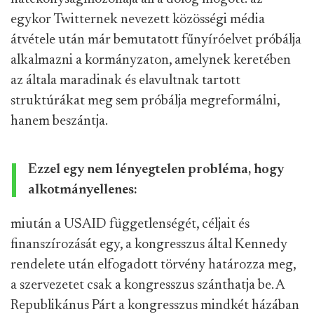
egykor Twitternek nevezett közösségi média
átvétele után már bemutatott fűnyíróelvet próbálja
alkalmazni a kormányzaton, amelynek keretében
az általa maradinak és elavultnak tartott
struktúrákat meg sem próbálja megreformálni,
hanem beszántja.
Ezzel egy nem lényegtelen probléma, hogy
alkotmányellenes:
miután a USAID függetlenségét, céljait és
finanszírozását egy, a kongresszus által Kennedy
rendelete után elfogadott törvény határozza meg,
a szervezetet csak a kongresszus szánthatja be. A
Republikánus Párt a kongresszus mindkét házában