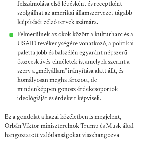
felszámolása első lépésként és receptként
szolgálhat az amerikai államszervezet tágabb
leépítését célzó tervek számára.
Felmerülnek az okok között a kultúrharc és a
USAID tevékenységére vonatkozó, a politikai
paletta jobb és balszélén egyaránt népszerű
összeesküvés-elméletek is, amelyek szerint a
szerv a „mélyállam” irányítása alatt állt, és
homályosan meghatározott, de
mindenképpen gonosz érdekcsoportok
ideológiáját és érdekeit képviseli.
Ez a gondolat a hazai közéletben is megjelent,
Orbán Viktor miniszterelnök Trump és Musk által
hangoztatott valótlanságokat visszhangozva