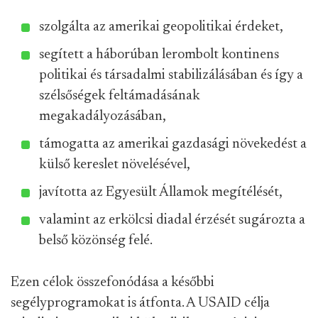
szolgálta az amerikai geopolitikai érdeket,
segített a háborúban lerombolt kontinens
politikai és társadalmi stabilizálásában és így a
szélsőségek feltámadásának
megakadályozásában,
támogatta az amerikai gazdasági növekedést a
külső kereslet növelésével,
javította az Egyesült Államok megítélését,
valamint az erkölcsi diadal érzését sugározta a
belső közönség felé.
Ezen célok összefonódása a későbbi
segélyprogramokat is átfonta. A USAID célja