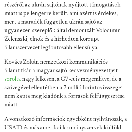
részéről az ukrán sajtónak nyújtott támogatások
miatt is pellengérre került, ami azért is érdekes,
mert a maradék független ukrán sajtó az
ugyanezen szereplők által démonizált Volodimir
Zelenszkij elnök és a hírhedten korrupt
államszervezet legfontosabb ellensúlya.
Kovács Zoltán nemzetközi kommunikációs
államtitkár a magyar sajtó kedvezményezettjeit
sorolta
nagy lelkesen, a G7-et is megemlítve, de a
szövegével ellentétben a 7 millió forintos összeget
nem kapta meg kiadónk a források felfüggesztése
miatt.
A vonatkozó információk egyébként nyilvánosak, a
USAID és más amerikai kormányszervek külföldi