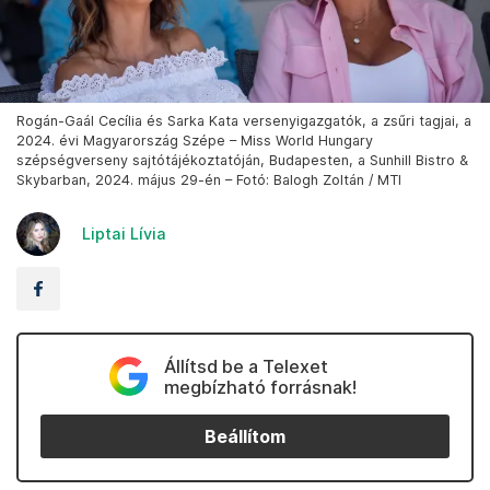
Rogán-Gaál Cecília és Sarka Kata versenyigazgatók, a zsűri tagjai, a
2024. évi Magyarország Szépe – Miss World Hungary
szépségverseny sajtótájékoztatóján, Budapesten, a Sunhill Bistro &
Skybarban, 2024. május 29-én – Fotó: Balogh Zoltán / MTI
Liptai Lívia
Állítsd be a Telexet
megbízható forrásnak!
Beállítom