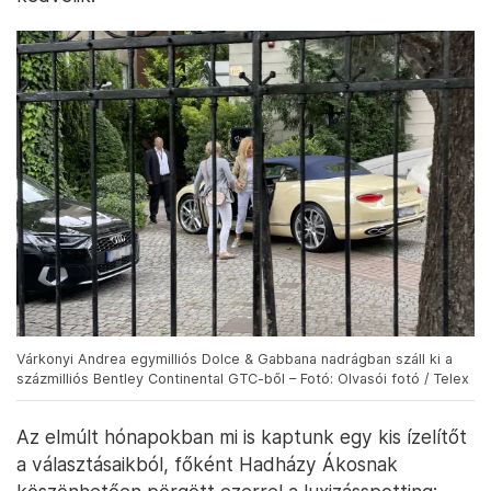
Várkonyi Andrea egymilliós Dolce & Gabbana nadrágban száll ki a
százmilliós Bentley Continental GTC-ből – Fotó: Olvasói fotó / Telex
Az elmúlt hónapokban mi is kaptunk egy kis ízelítőt
a választásaikból, főként Hadházy Ákosnak