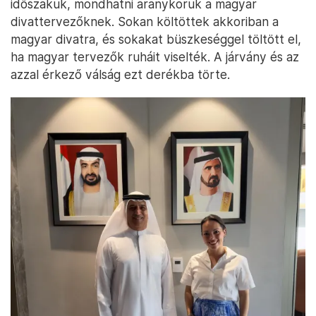
időszakuk, mondhatni aranykoruk a magyar
divattervezőknek. Sokan költöttek akkoriban a
magyar divatra, és sokakat büszkeséggel töltött el,
ha magyar tervezők ruháit viselték. A járvány és az
azzal érkező válság ezt derékba törte.