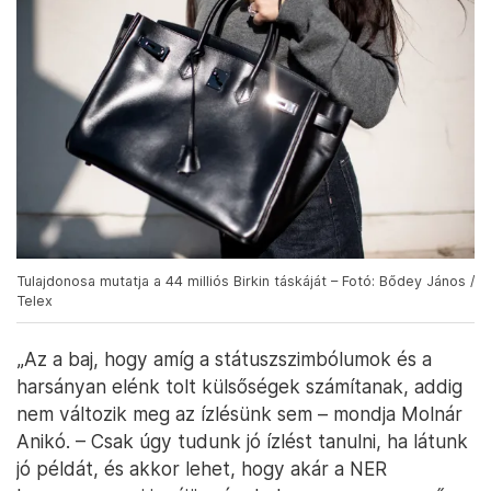
Tulajdonosa mutatja a 44 milliós Birkin táskáját – Fotó: Bődey János /
Telex
„Az a baj, hogy amíg a státuszszimbólumok és a
harsányan elénk tolt külsőségek számítanak, addig
nem változik meg az ízlésünk sem – mondja Molnár
Anikó. – Csak úgy tudunk jó ízlést tanulni, ha látunk
jó példát, és akkor lehet, hogy akár a NER