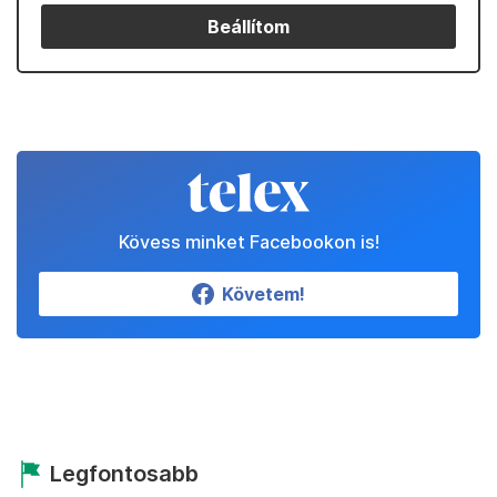
Beállítom
Kövess minket Facebookon is!
Követem!
Legfontosabb