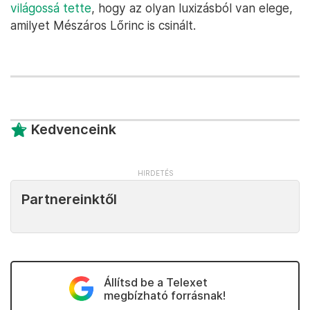
világossá tette
, hogy az olyan luxizásból van elege,
amilyet Mészáros Lőrinc is csinált.
Kedvenceink
Partnereinktől
Állítsd be a Telexet
megbízható forrásnak!