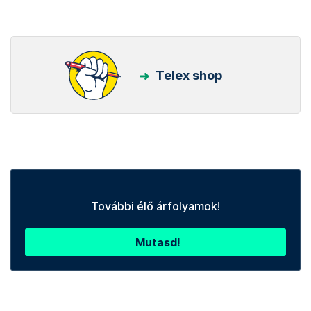
Telex shop
További élő árfolyamok!
Mutasd!