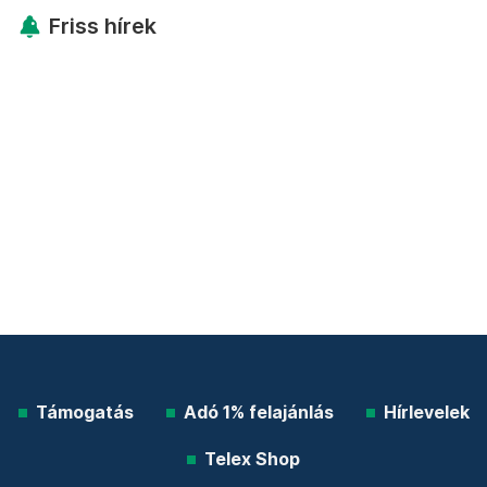
Friss hírek
Támogatás
Adó 1% felajánlás
Hírlevelek
Telex Shop