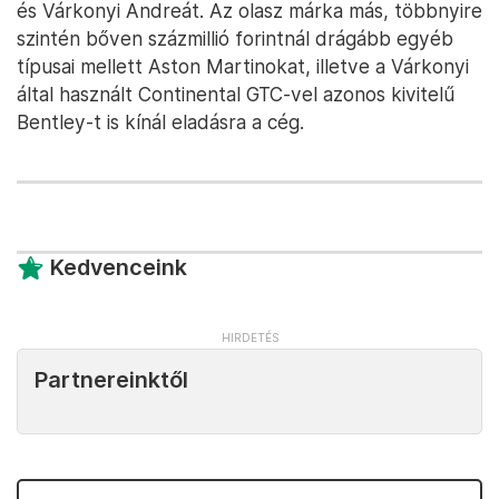
és Várkonyi Andreát. Az olasz márka más, többnyire
szintén bőven százmillió forintnál drágább egyéb
típusai mellett Aston Martinokat, illetve a Várkonyi
által használt Continental GTC-vel azonos kivitelű
Bentley-t is kínál eladásra a cég.
Kedvenceink
Partnereinktől