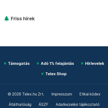
Friss hírek
Támogatás
Adó 1% felajánlás
Hírlevelek
Telex Shop
© 2026 Telex.hu Zrt.
Impresszum
Etikai kódex
Átláthatóság
ÁSZF
Adatkezelési tájékoztató