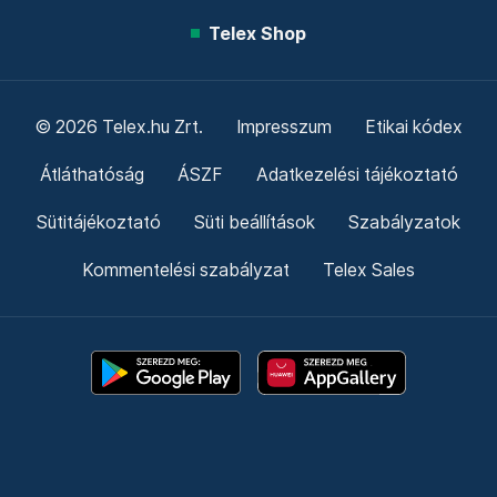
Telex Shop
© 2026 Telex.hu Zrt.
Impresszum
Etikai kódex
Átláthatóság
ÁSZF
Adatkezelési tájékoztató
Sütitájékoztató
Süti beállítások
Szabályzatok
Kommentelési szabályzat
Telex Sales