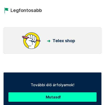
Legfontosabb
Telex shop
További élő árfolyamok!
Mutasd!