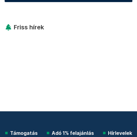
Friss hírek
Támogatás
Adó 1% felajánlás
Hírlevelek