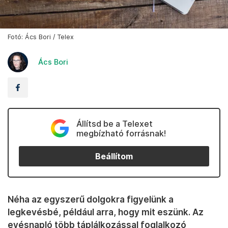
Fotó: Ács Bori / Telex
Ács Bori
Állítsd be a Telexet
megbízható forrásnak!
Beállítom
Néha az egyszerű dolgokra figyelünk a
legkevésbé, például arra, hogy mit eszünk. Az
evésnapló több táplálkozással foglalkozó