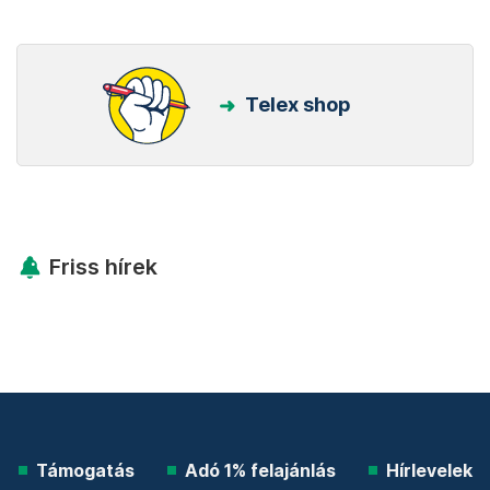
Telex shop
Friss hírek
Támogatás
Adó 1% felajánlás
Hírlevelek