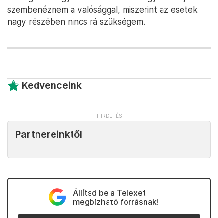
szembenéznem a valósággal, miszerint az esetek
nagy részében nincs rá szükségem.
Kedvenceink
Partnereinktől
Állítsd be a Telexet
megbízható forrásnak!