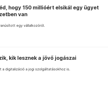
éd, hogy 150 millióért elsikál egy ügyet
izetben van
yanúsított egy vállalkozóról.
ik, kik lesznek a jövő jogászai
a digitalizáció a jogi szolgáltatásokhoz is.