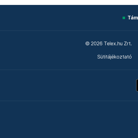
Tám
© 2026 Telex.hu Zrt.
Sütitájékoztató