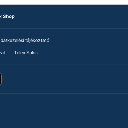
x Shop
datkezelési tájékoztató
zat
Telex Sales