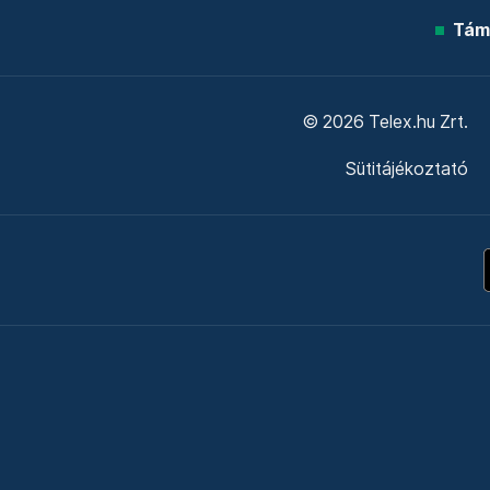
Tám
© 2026 Telex.hu Zrt.
Sütitájékoztató