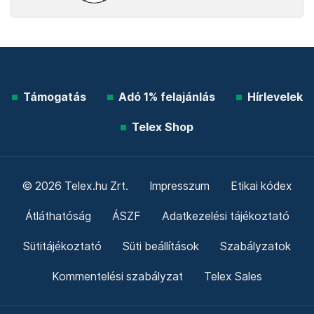
Támogatás
Adó 1% felajánlás
Hírlevelek
Telex Shop
© 2026 Telex.hu Zrt.
Impresszum
Etikai kódex
Átláthatóság
ÁSZF
Adatkezelési tájékoztató
Sütitájékoztató
Süti beállítások
Szabályzatok
Kommentelési szabályzat
Telex Sales