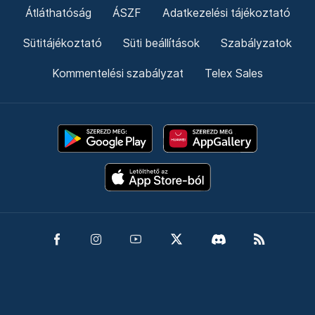
Átláthatóság
ÁSZF
Adatkezelési tájékoztató
Sütitájékoztató
Süti beállítások
Szabályzatok
Kommentelési szabályzat
Telex Sales