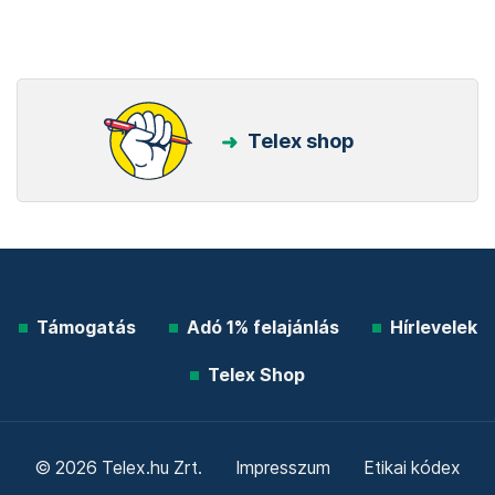
Telex shop
Támogatás
Adó 1% felajánlás
Hírlevelek
Telex Shop
© 2026 Telex.hu Zrt.
Impresszum
Etikai kódex