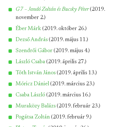
G7 – Jandó Zoltán és Bucsky Péter
(2019.
november 2.)
Éber Márk
(2019. október 26.)
Dezső András
(2019. május 11.)
Szendrői Gábor
(2019. május 4.)
László Csaba
(2019. április 27.)
Tóth István János
(2019. április 13.)
Móricz Dániel
(2019. március 23.)
Csaba László
(2019. március 16.)
Muraközy Balázs
(2019. február 23.)
Pogátsa Zoltán
(2019. február 9.)