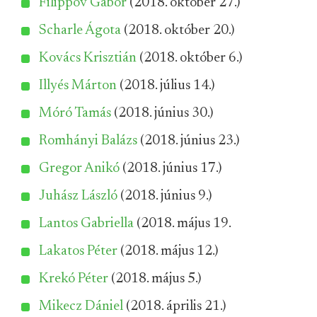
Filippov Gábor
(2018. október 27.)
Scharle Ágota
(2018. október 20.)
Kovács Krisztián
(2018. október 6.)
Illyés Márton
(2018. július 14.)
Móró Tamás
(2018. június 30.)
Romhányi Balázs
(2018. június 23.)
Gregor Anikó
(2018. június 17.)
Juhász László
(2018. június 9.)
Lantos Gabriella
(2018. május 19.
Lakatos Péter
(2018. május 12.)
Krekó Péter
(2018. május 5.)
Mikecz Dániel
(2018. április 21.)