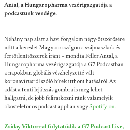
Antal, a Hungaropharma vezérigazgatója a
podcastunk vendége.
Néhány nap alatt a havi forgalom négy-ötszörösére
nőtt a kereslet Magyarországon a szájmaszkok és
fertőtlenítőszerek iránt – mondta Feller Antal, a
Hungaropharma vezérigazgatója a G7 Podcastban
a napokban globális vészhelyzetté vált
koronavírusról szóló hírek itthoni hatásáról. Az
adást a fenti lejátszás gombra is meg lehet
hallgatni, de jobb feliratkozni ránk valamelyik
okostelefonos podcast appban vagy
Spotify-on
.
Zsiday Viktorral folytatódik a G7 Podcast Live,