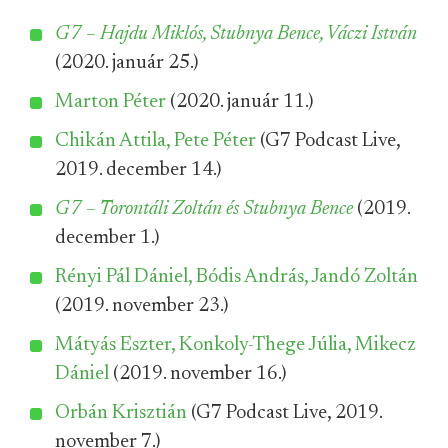
G7 – Hajdu Miklós, Stubnya Bence, Váczi István
(2020. január 25.)
Marton Péter
(2020. január 11.)
Chikán Attila, Pete Péter
(G7 Podcast Live,
2019. december 14.)
G7 – Torontáli Zoltán és Stubnya Bence
(2019.
december 1.)
Rényi Pál Dániel, Bódis András, Jandó Zoltán
(2019. november 23.)
Mátyás Eszter, Konkoly-Thege Júlia, Mikecz
Dániel
(2019. november 16.)
Orbán Krisztián
(G7 Podcast Live, 2019.
november 7.)