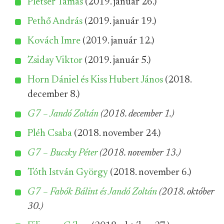
Pletser Tamás
(2019. január 26.)
Pethő András
(2019. január 19.)
Kovách Imre
(2019. január 12.)
Zsiday Viktor
(2019. január 5.)
Horn Dániel és Kiss Hubert János
(2018.
december 8.)
G7 – Jandó Zoltán
(2018. december 1.)
Pléh Csaba
(2018. november 24.)
G7 – Bucsky Péter
(2018. november 13.)
Tóth István György
(2018. november 6.)
G7 – Fabók Bálint és Jandó Zoltán
(2018. október
30.)