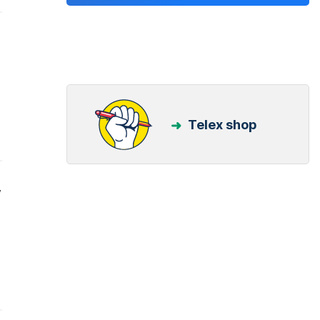
Telex shop
y