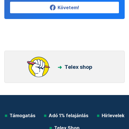
Követem!
Telex shop
Támogatás
Adó 1% felajánlás
Hírlevelek
Telex Shop