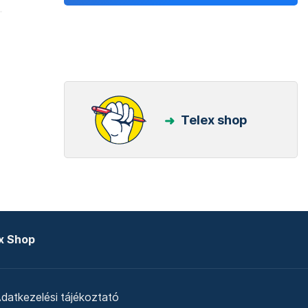
Telex shop
x Shop
datkezelési tájékoztató