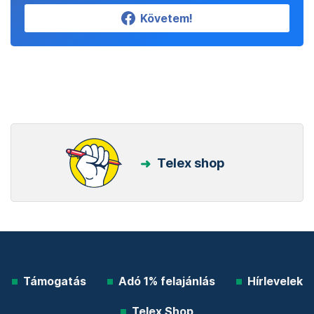
Követem!
Telex shop
Támogatás
Adó 1% felajánlás
Hírlevelek
Telex Shop