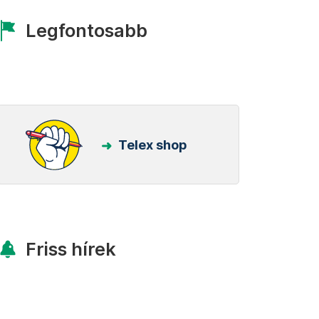
Legfontosabb
Telex shop
Friss hírek