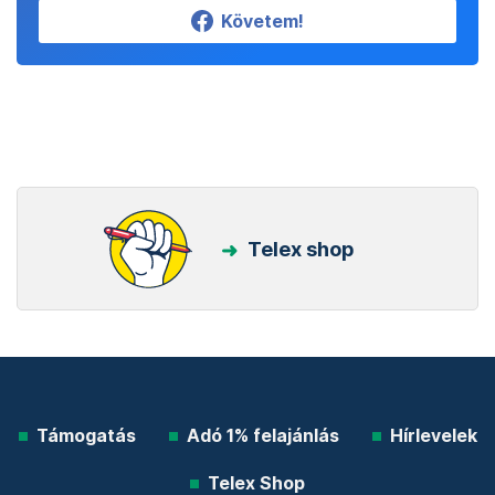
Követem!
Telex shop
Támogatás
Adó 1% felajánlás
Hírlevelek
Telex Shop