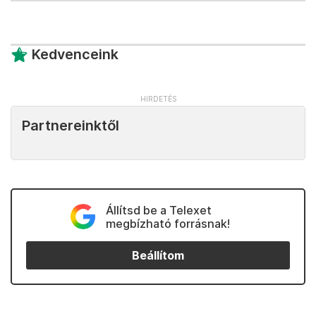
Kedvenceink
Partnereinktől
Állítsd be a Telexet
megbízható forrásnak!
Beállítom