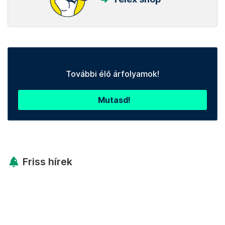
További élő árfolyamok!
Mutasd!
Friss hírek