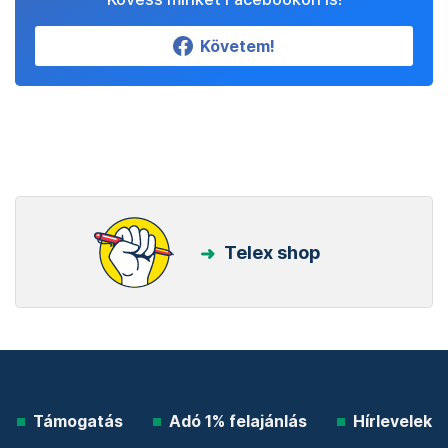
Követem!
Telex shop
Támogatás
Adó 1% felajánlás
Hírlevelek