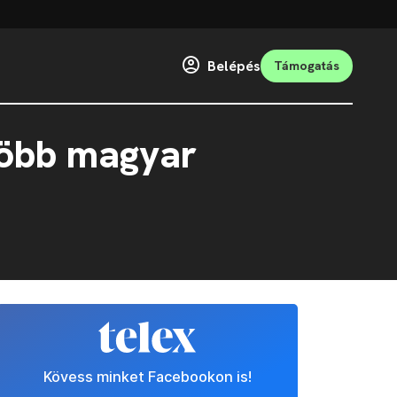
Belépés
Támogatás
 több magyar
Kövess minket Facebookon is!