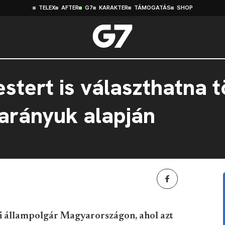
TELEX
AFTER
G7
KARAKTER
TÁMOGATÁS
SHOP
estert is választhatna
 arányuk alapján
ldi állampolgár Magyarországon, ahol azt