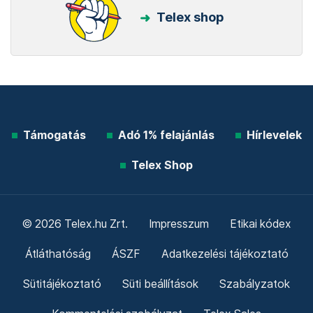
Telex shop
Támogatás
Adó 1% felajánlás
Hírlevelek
Telex Shop
© 2026 Telex.hu Zrt.
Impresszum
Etikai kódex
Átláthatóság
ÁSZF
Adatkezelési tájékoztató
Sütitájékoztató
Süti beállítások
Szabályzatok