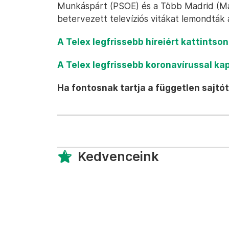
Munkáspárt (PSOE) és a Több Madrid (Más
betervezett televíziós vitákat lemondták 
A Telex legfrissebb híreiért kattintso
A Telex legfrissebb koronavírussal ka
Ha fontosnak tartja a független sajtót
Kedvenceink