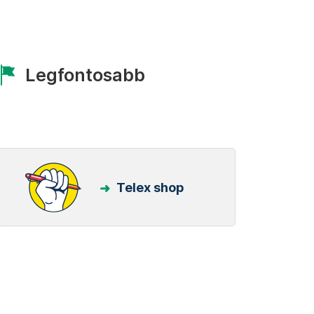
Legfontosabb
Telex shop