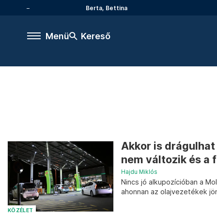
Berta, Bettina
Menü
Kereső
Akkor is drágulhat
nem változik és a 
Hajdu Miklós
Nincs jó alkupozícióban a Mol
ahonnan az olajvezetékek jö
KÖZÉLET