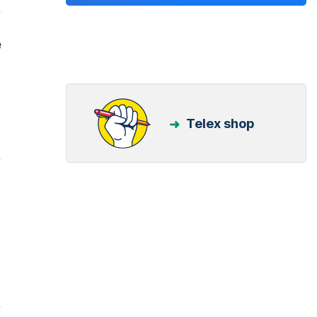
e
Telex shop