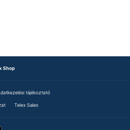
x Shop
datkezelési tájékoztató
zat
Telex Sales